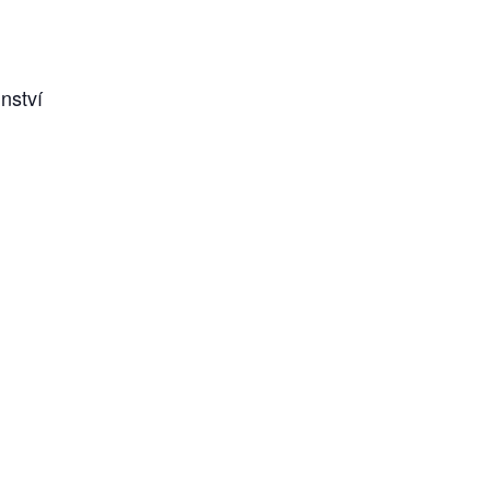
nství