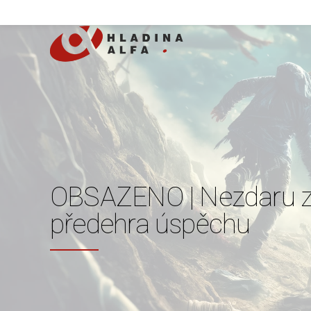
OBSAZENO | Nezdaru z
předehra úspěchu