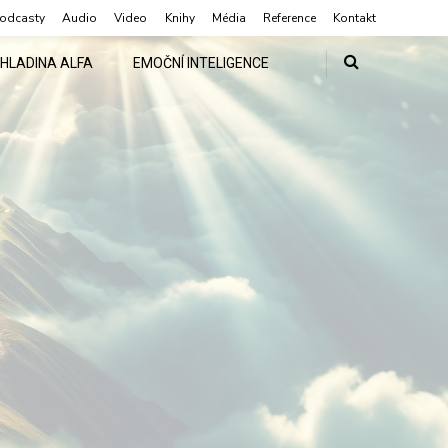
odcasty
Audio
Video
Knihy
Média
Reference
Kontakt
HLADINA ALFA
EMOČNÍ INTELIGENCE