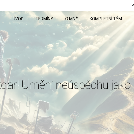
P
ÚVOD
TERMÍNY
O MNĚ
KOMPLETNÍ TÝM
dar! Umění neúspěchu jako