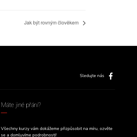
Jak být rovným člověkem
Sledujte nás
Máte jiné přání?
Všechny kurzy vám dokážeme přizpůsobit na míru, ozvěte
se a domluvíme podrobnosti!