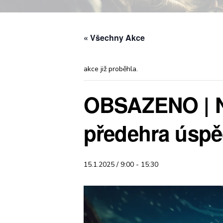
« Všechny Akce
akce již proběhla.
OBSAZENO | N
předehra úsp
15.1.2025 / 9:00
-
15:30