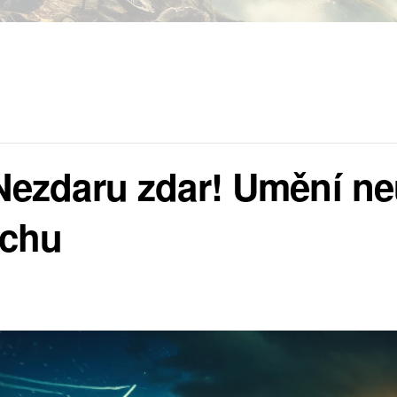
ezdaru zdar! Umění ne
ěchu