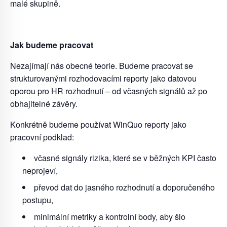
malé skupině.
Jak budeme pracovat
Nezajímají nás obecné teorie. Budeme pracovat se
strukturovanými rozhodovacími
reporty jako datovou
oporou pro HR rozhodnutí
–
od včasných signálů až po
obhajitelné
závěry.
Konkrétně budeme používat WinQuo reporty jako
pracovní podklad:
včasné signály rizika, které se v běžných KPI často
neprojeví,
převod dat do jasného rozhodnutí a doporučeného
postupu,
minimální metriky a kontrolní body, aby šlo