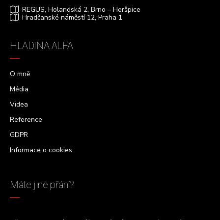
REGUS, Holandská 2, Brno – Heršpice
Hradčanské náměstí 12, Praha 1
HLADINA ALFA
O mně
Média
Videa
Reference
GDPR
Informace o cookies
Máte jiné přání?