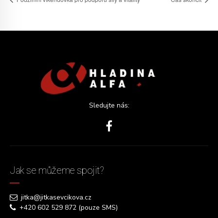
Sledujte nás:
Jak se můžeme spojit?
jitka@jitkasevcikova.cz
+420 602 529 872 (pouze SMS)