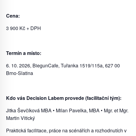
Cena:
3 900 Kč + DPH
Termín a místo:
6. 10. 2026, BiegunCafe, Tuřanka 1519/115a, 627 00
Brno-Slatina
Kdo vás Decision Labem provede (facilitační tým):
Jitka Ševčíková MBA • Milan Pavelka, MBA • Mgr. et Mgr.
Martin Vitický
Praktická facilitace, práce na scénářích a rozhodnutích v