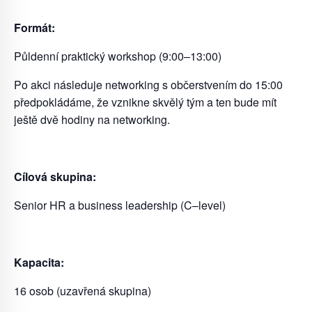
Formát:
Půldenní praktický workshop (9:00
–
13:00)
Po akci následuje networking s občerstvením do 15:00
předpokládáme, že vznikne
skvělý tým a ten bude mít
ještě dvě hodiny na networking.
Cílová skupina:
Senior HR a business leadership (C
–
level)
Kapacita:
16
osob (uzavřená skupina)