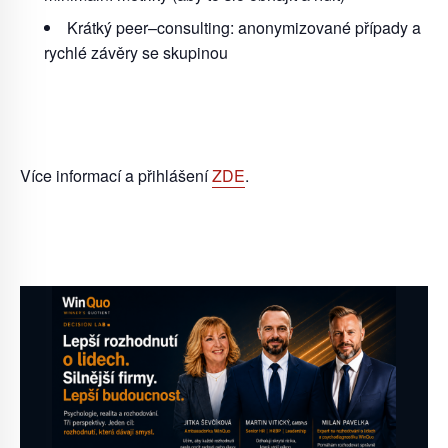
Krátký peer
–
consulting: anonymizované případy a
rychlé závěry se skupinou
Více informací a přihlášení
ZDE
.