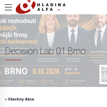
Decision Lab 01 Brno
« Všechny Akce