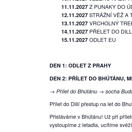
Z PUNAKY DO Ú
11.11.2027
STRÁŽNÍ VĚŽ A 
12.11.2027
VRCHOLNÝ TREK
13.11.2027
PŘELET DO DILL
14.11.2027
ODLET EU
15.11.2027
DEN 1: ODLET Z PRAHY
DEN 2: PŘÍLET DO BHÚTÁNU, 
→ Přílet do Bhútánu → socha Bu
Přílet do Dillí přestup na let do Bh
Přistáváme v Bhútánu! Už při příle
vystoupíme z letadla, ucítíme svěž