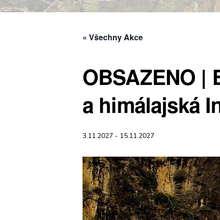
« Všechny Akce
OBSAZENO | Bh
a himálajská I
3.11.2027
-
15.11.2027