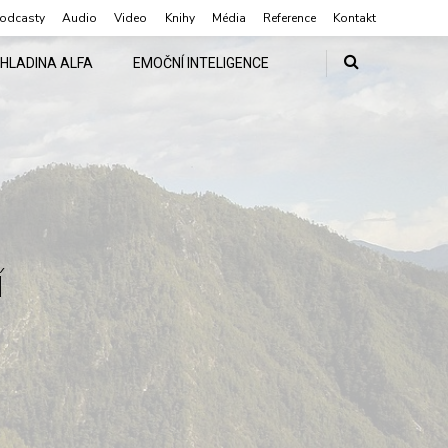
odcasty
Audio
Video
Knihy
Média
Reference
Kontakt
HLADINA ALFA
EMOČNÍ INTELIGENCE
í