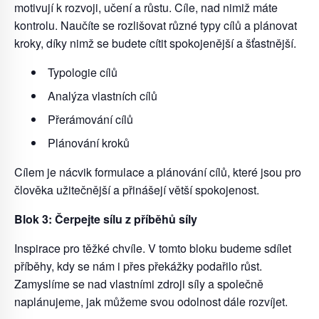
motivují k rozvoji, učení a růstu. Cíle, nad nimiž máte
kontrolu. Naučíte se rozlišovat různé typy cílů a plánovat
kroky, díky nimž se budete cítit spokojenější a šťastnější.
Typologie cílů
Analýza vlastních cílů
Přerámování cílů
Plánování kroků
Cílem je nácvik formulace a plánování cílů, které jsou pro
člověka užitečnější a přinášejí větší spokojenost.
Blok 3: Čerpejte sílu z příběhů síly
Inspirace pro těžké chvíle. V tomto bloku budeme sdílet
příběhy, kdy se nám i přes překážky podařilo růst.
Zamyslíme se nad vlastními zdroji síly a společně
naplánujeme, jak můžeme svou odolnost dále rozvíjet.