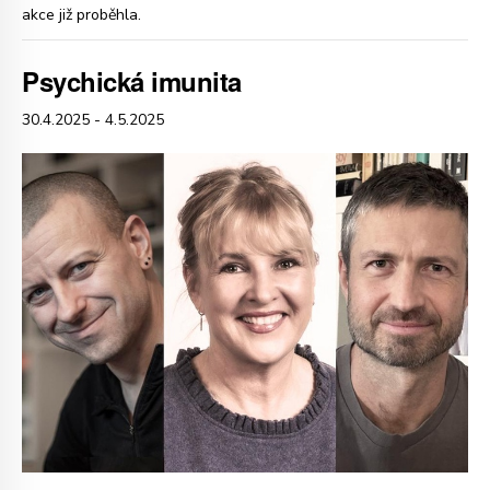
akce již proběhla.
Psychická imunita
30.4.2025
-
4.5.2025