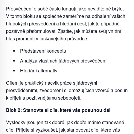
Přesvědčení o sobě často fungují jako neviditelné brýle.
V tomto bloku se společně zaměříme na odhalení vašich
hlubokých přesvědčení a hledání cest, jak je případně
pozitivně přeformulovat. Zjistíte, jak můžete svůj vnitřní
hlas proměnit v laskavějšího průvodce.
Představení konceptu
Analýza vlastních jádrových přesvědčení
Hledání alternativ
Cílem je praktický nácvik práce s jádrovými
přesvědčeními, zvědomení si omezujících vzorců a posun
k přijetí a pozitivnějšímu sebepojetí.
Blok 2: Stanovte si cíle, které vás posunou dál
Výsledky jsou jen tak dobré, jak dobře máme stanované
cíle. Přijďte si vyzkoušet, jak stanovovat cíle, které vás