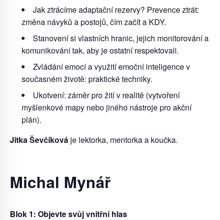
Jak ztrácíme adaptační rezervy? Prevence ztrát:
změna návyků a postojů, čím začít a KDY.
Stanovení si vlastních hranic, jejich monitorování a
komunikování tak, aby je ostatní respektovali.
Zvládání emocí a využití emoční inteligence v
současném životě: praktické techniky.
Ukotvení: záměr pro žití v realitě (vytvoření
myšlenkové mapy nebo jiného nástroje pro akční
plán).
Jitka Ševčíková
je lektorka, mentorka a koučka.
Michal Mynář
Blok 1: Objevte svůj vnitřní hlas