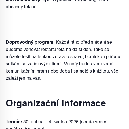
občasný lektor.
Doprovodný program:
Každé ráno před snídaní se
budeme věnovat restartu těla na další den. Také se
můžete těšit na lehkou zdravou stravu, blanickou přírodu,
setkání se zajímavými lidmi. Večery budou věnované
komunikačním hrám nebo třeba i samotě s knížkou, vše
záleží jen na vás.
Organizační informace
Termín:
30. dubna – 4. května 2025 (středa večer –
neděle odpoledne)