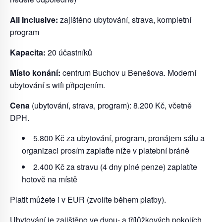
All Inclusive:
zajištěno ubytování, strava, kompletní
program
Kapacita:
20 účastníků
Místo konání:
centrum Buchov u Benešova. Moderní
ubytování s wifi připojením.
Cena
(ubytování, strava, program): 8.200 Kč, včetně
DPH.
5.800 Kč za ubytování, program, pronájem sálu a
organizaci prosím zaplaťte níže v platební bráně
2.400 Kč za stravu (4 dny plné penze) zaplatíte
hotově na místě
Platit můžete i v EUR (zvolíte během platby).
Ubytování je zajištěno ve dvou- a třílůžkových pokojích,