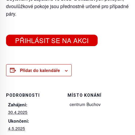
dvoulůžkové pokoje jsou přednostně určené pro případné
páry.
PŘIHLÁSIT SE NA AKCI
Přidat do kalendáře
PODROBNOSTI
MÍSTO KONÁNÍ
centrum Buchov
Zahájení:
30.4.2025
Ukončení:
4.5.2025