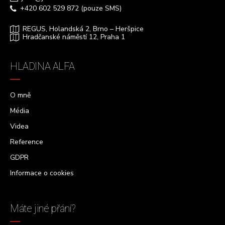
+420 602 529 872 (pouze SMS)
REGUS, Holandská 2, Brno – Heršpice
Hradčanské náměstí 12, Praha 1
HLADINA ALFA
O mně
Média
Videa
Reference
GDPR
Informace o cookies
Máte jiné přání?