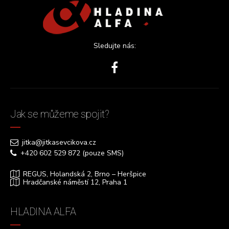
Sledujte nás:
Jak se můžeme spojit?
jitka@jitkasevcikova.cz
+420 602 529 872 (pouze SMS)
REGUS, Holandská 2, Brno – Heršpice
Hradčanské náměstí 12, Praha 1
HLADINA ALFA