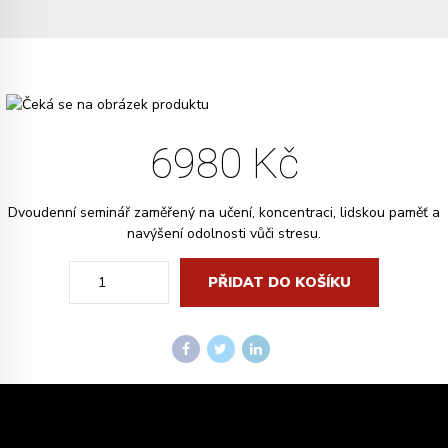
6980
Kč
Dvoudenní seminář zaměřený na učení, koncentraci, lidskou paměť a
navýšení odolnosti vůči stresu.
Alternative
Quantity
PŘIDAT DO KOŠÍKU