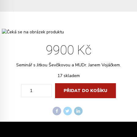
9900
Kč
Seminář s Jitkou Ševčíkovou a MUDr. Janem Vojáčkem.
17 skladem
Alternative
Quantity
PŘIDAT DO KOŠÍKU