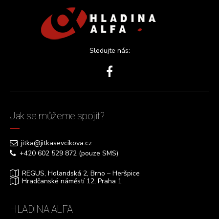
Sledujte nás:
Jak se můžeme spojit?
jitka@jitkasevcikova.cz
+420 602 529 872 (pouze SMS)
REGUS, Holandská 2, Brno – Heršpice
Hradčanské náměstí 12, Praha 1
HLADINA ALFA